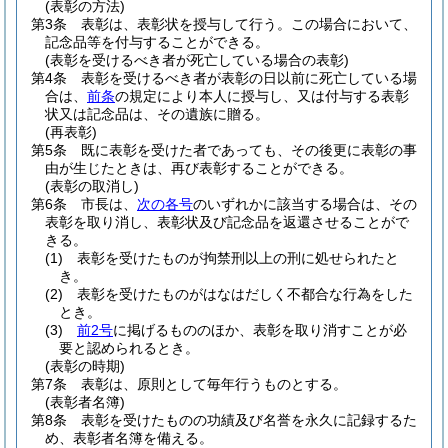
(表彰の方法)
第3条
表彰は、表彰状を授与して行う。
この場合において、
記念品等を付与することができる。
(表彰を受けるべき者が死亡している場合の表彰)
第4条
表彰を受けるべき者が表彰の日以前に死亡している場
合は、
前条
の規定により本人に授与し、又は付与する表彰
状又は記念品は、その遺族に贈る。
(再表彰)
第5条
既に表彰を受けた者であっても、その後更に表彰の事
由が生じたときは、再び表彰することができる。
(表彰の取消し)
第6条
市長は、
次の各号
のいずれかに該当する場合は、その
表彰を取り消し、表彰状及び記念品を返還させることがで
きる。
(1)
表彰を受けたものが拘禁刑以上の刑に処せられたと
き。
(2)
表彰を受けたものがはなはだしく不都合な行為をした
とき。
(3)
前2号
に掲げるもののほか、表彰を取り消すことが必
要と認められるとき。
(表彰の時期)
第7条
表彰は、原則として毎年行うものとする。
(表彰者名簿)
第8条
表彰を受けたものの功績及び名誉を永久に記録するた
め、表彰者名簿を備える。