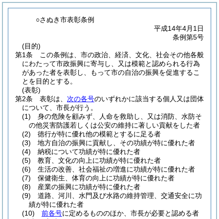
○さぬき市表彰条例
平成14年4月1日
条例第5号
(目的)
第1条
この条例は、市の政治、経済、文化、社会その他各般
にわたって市政振興に寄与し、又は模範と認められる行為
があった者を表彰し、もって市の自治の振興を促進するこ
とを目的とする。
(表彰)
第2条
表彰は、
次の各号
のいずれかに該当する個人又は団体
について、市長が行う。
(1)
身の危険を顧みず、人命を救助し、又は消防、水防そ
の他災害防護若しくは公安の維持に著しい貢献をした者
(2)
徳行が特に優れ他の模範とするに足る者
(3)
地方自治の振興に貢献し、その功績が特に優れた者
(4)
納税について功績が特に優れた者
(5)
教育、文化の向上に功績が特に優れた者
(6)
生活の改善、社会福祉の増進に功績が特に優れた者
(7)
保健衛生、体育の向上に功績が特に優れた者
(8)
産業の振興に功績が特に優れた者
(9)
道路、河川、水門及び水路の維持管理、交通安全に功
績が特に優れた者
(10)
前各号
に定めるもののほか、市長が必要と認める者