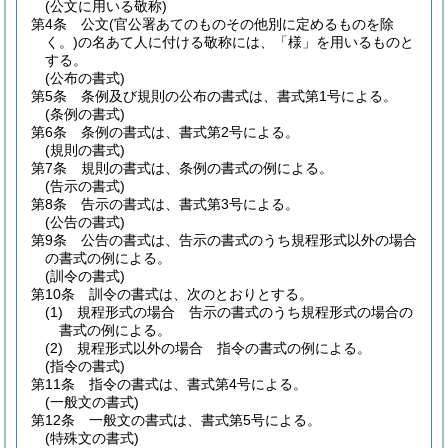
(公文に用いる敬称)
第4条
公文
(官公署あてのものその他別に定めるものを除
く。)
の名あて人に付ける敬称には、「様」を用いるものと
する。
(公布の書式)
第5条
条例及び規則の公布の書式は、書式第1号による。
(条例の書式)
第6条
条例の書式は、書式第2号による。
(規則の書式)
第7条
規則の書式は、条例の書式の例による。
(告示の書式)
第8条
告示の書式は、書式第3号による。
(公告の書式)
第9条
公告の書式は、告示の書式のうち規程形式以外の場合
の書式の例による。
(訓令の書式)
第10条
訓令の書式は、次のとおりとする。
(1)
規程形式の場合 告示の書式のうち規程形式の場合の
書式の例による。
(2)
規程形式以外の場合 指令の書式の例による。
(指令の書式)
第11条
指令の書式は、書式第4号による。
(一般文の書式)
第12条
一般文の書式は、書式第5号による。
(特殊文の書式)