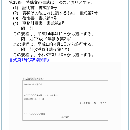
第13条
特殊文の書式は、次のとおりとする。
(1)
証明書 書式第6号
(2)
賞状その他これに類するもの 書式第7号
(3)
復命書 書式第8号
(4)
事務引継書 書式第9号
附
則
この規程は、平成14年4月1日から施行する。
附
則
(平成19年
訓令第2号)
この規程は、平成19年4月1日から施行する。
附
則
(令和3年
訓令第4号)
この規程は、令和3年3月23日から施行する。
書式第1号
(第5条関係)