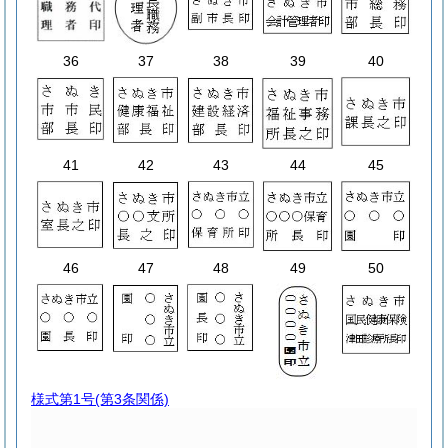
36
37
38
39
40
41
42
43
44
45
46
47
48
49
50
様式第1号
(第3条関係)