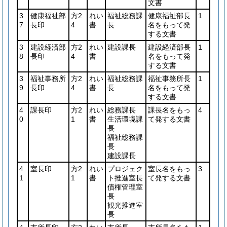
文書
3
健康福祉部
方2
れい
福祉総務課
健康福祉部長
1
7
長印
4
書
長
名をもって発
する文書
3
建設経済部
方2
れい
建設課長
建設経済部長
1
8
長印
4
書
名をもって発
する文書
3
福祉事務所
方2
れい
福祉総務課
福祉事務所長
1
9
長印
4
書
長
名をもって発
する文書
4
課長印
方2
れい
総務課長
課長名をもっ
4
0
1
書
生活環境課
て発する文書
長
福祉総務課
長
建設課長
4
室長印
方2
れい
プロジェク
室長名をもっ
3
1
1
書
ト推進室長
て発する文書
債権管理室
長
観光推進室
長