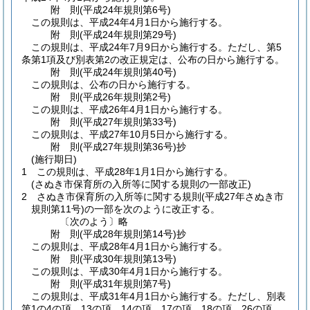
附
則
(平成24年
規則第6号)
この規則は、平成24年4月1日から施行する。
附
則
(平成24年
規則第29号)
この規則は、平成24年7月9日から施行する。
ただし、第5
条第1項及び別表第2の改正規定は、公布の日から施行する。
附
則
(平成24年
規則第40号)
この規則は、公布の日から施行する。
附
則
(平成26年
規則第2号)
この規則は、平成26年4月1日から施行する。
附
則
(平成27年
規則第33号)
この規則は、平成27年10月5日から施行する。
附
則
(平成27年
規則第36号)
抄
(施行期日)
1
この規則は、平成28年1月1日から施行する。
(さぬき市保育所の入所等に関する規則の一部改正)
2
さぬき市保育所の入所等に関する規則
(平成27年さぬき市
規則第11号)
の一部を次のように改正する。
〔次のよう〕略
附
則
(平成28年
規則第14号)
抄
この規則は、平成28年4月1日から施行する。
附
則
(平成30年
規則第13号)
この規則は、平成30年4月1日から施行する。
附
則
(平成31年
規則第7号)
この規則は、平成31年4月1日から施行する。
ただし、別表
第1の4の項、13の項、14の項、17の項、18の項、26の項、