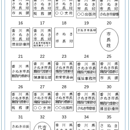
16
17
18
19
20
21
22
23
24
25
26
27
28
29
30
31
32
33
34
35