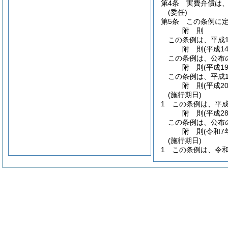
第4条
実費弁償は
(委任)
第5条
この条例に
附
則
この条例は、平成1
附
則
(平成1
この条例は、公布
附
則
(平成1
この条例は、平成1
附
則
(平成2
(施行期日)
1
この条例は、平成
附
則
(平成2
この条例は、公布
附
則
(令和7
(施行期日)
1
この条例は、令和