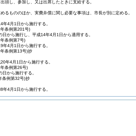
、出頭し、参加し、又は出席したときに支給する。
定めるもののほか、実費弁償に関し必要な事項は、市長が別に定める。
4年4月1日から施行する。
4年
条例第201号)
の日から施行し、平成14年4月1日から適用する。
9年
条例第7号)
9年4月1日から施行する。
0年
条例第13号)
抄
20年4月1日から施行する。
8年
条例第26号)
の日から施行する。
年
条例第32号)
抄
8年4月1日から施行する。