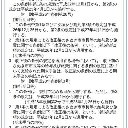
この条例中第1条の規定は平成22年12月1日から、第2条の
規定は平成23年4月1日から施行する。
附
則
(平成26年
条例第28号)
(施行期日等)
1
この条例中第1条並びに次項及び附則第3項の規定は平成
26年12月26日から、第2条の規定は平成27年4月1日から施
行する。
2
第1条の規定による改正後のさぬき市市長等の給与及び旅
費に関する条例
(以下「改正後の条例」という。)
第6条第2
項の規定は、平成26年12月1日から適用する。
(期末手当の内払)
3
改正後の条例の規定を適用する場合においては、改正前の
さぬき市市長等の給与及び旅費に関する条例の規定に基づ
いて支給された期末手当は、改正後の条例の規定による期
末手当の内払とみなす。
附
則
(平成28年
条例第3号)
(施行期日等)
1
この条例は、規則で定める日から施行する。
ただし、第2
条の規定は、平成28年4月1日から施行する。
(平成28年規則第2号で平成28年1月26日から施行)
2
第1条の規定による改正後のさぬき市市長等の給与及び旅
費に関する条例
(以下「改正後の条例」という。)
第6条第2
項の規定は、平成27年12月1日から適用する。
(期末手当の内払)
3
改正後の条例の規定を適用する場合においては、第1条の