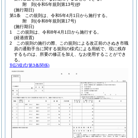
附
則
(令和5年
規則第13号)
抄
(施行期日)
第1条
この規則は、令和5年4月1日から施行する。
附
則
(令和8年
規則第17号)
(施行期日)
1
この規則は、令和8年4月1日から施行する。
(経過措置)
2
この規則の施行の際、この規則による改正前のさぬき市職
員の通勤手当に関する規則の様式による用紙で、現に残存
するものは、所要の修正を加え、なお使用することができ
る。
別記様式
(第3条関係)