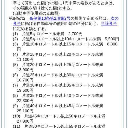
準じて算出した額
(その額に1円未満の端数があるときは、
その端数を切り捨てた額)
とする。
(自動車等使用者の支給額)
第8条の2
条例第13条第2項第2号
の規則で定める額は、
次の
各号
に掲げる自動車等の使用距離の区分に応じ、
当該各号
に定める額とする。
(1)
片道5キロメートル未満 2,700円
(2)
片道5キロメートル以上10キロメートル未満 5,500円
(3)
片道10キロメートル以上15キロメートル未満 8,300
円
(4)
片道15キロメートル以上20キロメートル未満
11,100円
(5)
片道20キロメートル以上25キロメートル未満
13,900円
(6)
片道25キロメートル以上30キロメートル未満
16,700円
(7)
片道30キロメートル以上35キロメートル未満
19,500円
(8)
片道35キロメートル以上40キロメートル未満
22,300円
(9)
片道40キロメートル以上45キロメートル未満
25,100円
(10)
片道45キロメートル以上50キロメートル未満
27,900円
(11)
片道50キロメートル以上55キロメートル未満