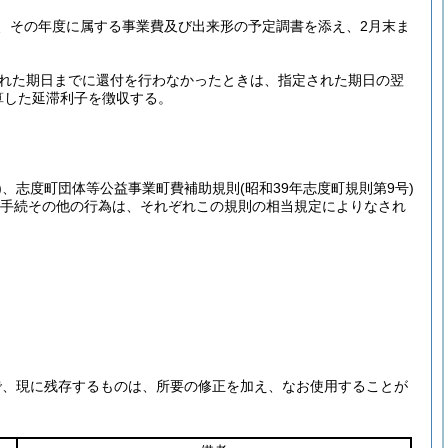
、その年度に属する事業費及び出来形の予定調書を添え、2月末ま
れた期日までに還付を行わなかったときは、指定された期日の翌
計算した延滞利子を徴収する。
)
、志度町団体等公益事業町費補助規則
(昭和39年志度町規則第9号)
手続その他の行為は、それぞれこの規則の相当規定によりなされ
で、現に残存するものは、所要の修正を加え、なお使用することが