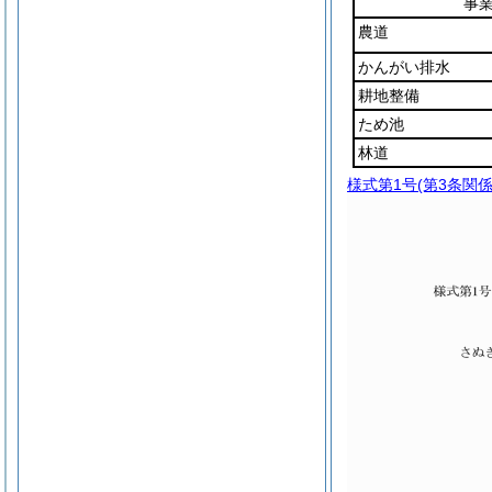
事
農道
かんがい排水
耕地整備
ため池
林道
様式第1号
(第3条関係