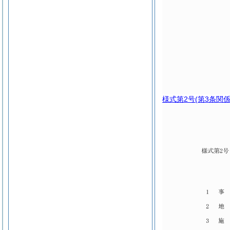
様式第2号
(第3条関係