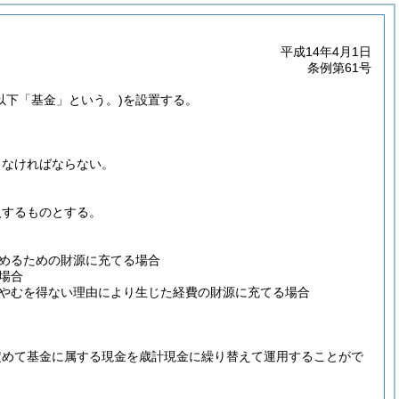
平成14年4月1日
条例第61号
(以下「基金」という。)
を設置する。
しなければならない。
。
入するものとする。
。
めるための財源に充てる場合
場合
やむを得ない理由により生じた経費の財源に充てる場合
定めて基金に属する現金を歳計現金に繰り替えて運用することがで