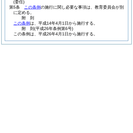
(委任)
第5条
この条例
の施行に関し必要な事項は、教育委員会が別
に定める。
附
則
この条例
は、平成14年4月1日から施行する。
附
則
(平成26年
条例第6号)
この条例は、平成26年4月1日から施行する。