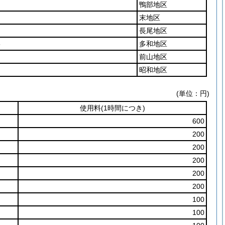
鴨部地区
末地区
長尾地区
5
多和地区
前山地区
昭和地区
(単位：円)
使用料
(1時間につき)
600
200
200
200
200
200
100
100