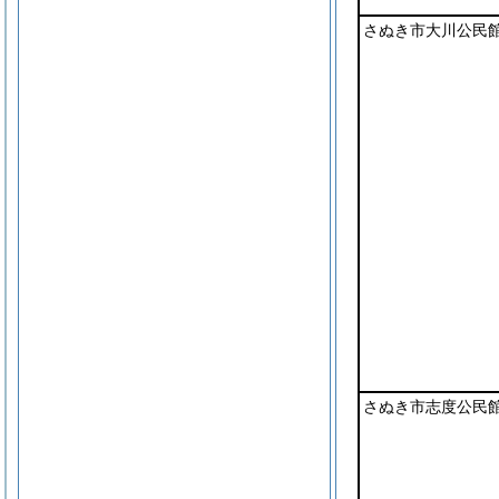
さぬき市大川公民
さぬき市志度公民