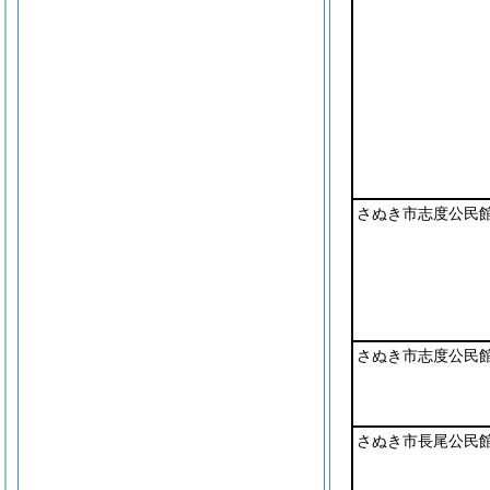
さぬき市志度公民
さぬき市志度公民
さぬき市長尾公民