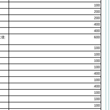
100
200
200
400
400
に使
600
100
100
100
100
400
100
400
100
100
100