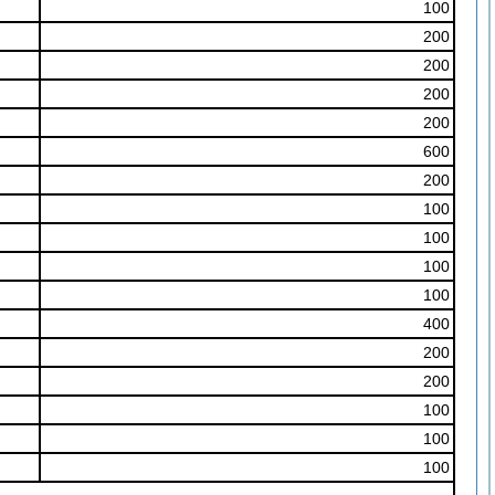
100
200
200
200
200
600
200
100
100
100
100
400
200
200
100
100
100