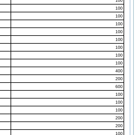
100
100
100
100
100
100
100
100
100
400
200
600
100
100
100
200
200
100