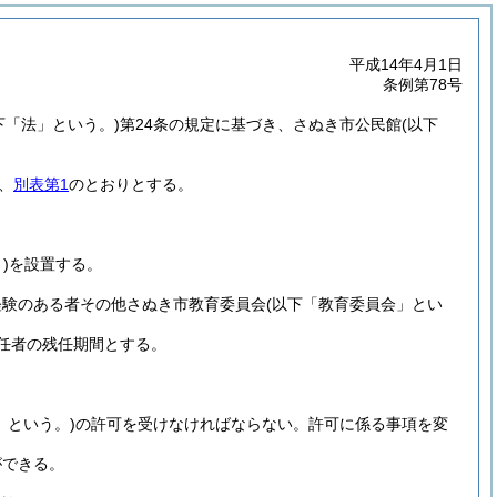
平成14年4月1日
条例第78号
下「法」という。)
第24条の規定に基づき、さぬき市公民館
(以下
、
別表第1
のとおりとする。
)
を設置する。
経験のある者その他さぬき市教育委員会
(以下「教育委員会」とい
任者の残任期間とする。
」という。)
の許可を受けなければならない。
許可に係る事項を変
ができる。