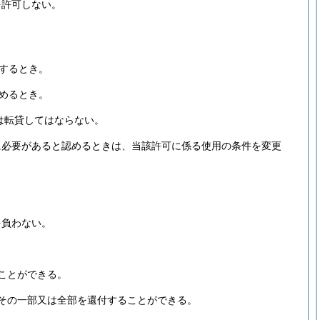
を許可しない。
するとき。
めるとき。
は転貸してはならない。
に必要があると認めるときは、当該許可に係る使用の条件を変更
を負わない。
ことができる。
その一部又は全部を還付することができる。