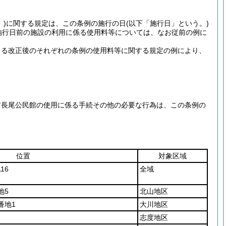
)
に関する規定は、この条例の施行の日
(以下「施行日」という。)
施行日前の施設の利用に係る使用料等については、なお従前の例に
よる改正後のそれぞれの条例の使用料等に関する規定の例により、
市長尾公民館の使用に係る手続その他の必要な行為は、この条例の
位置
対象区域
16
全域
地5
北山地区
番地1
大川地区
志度地区