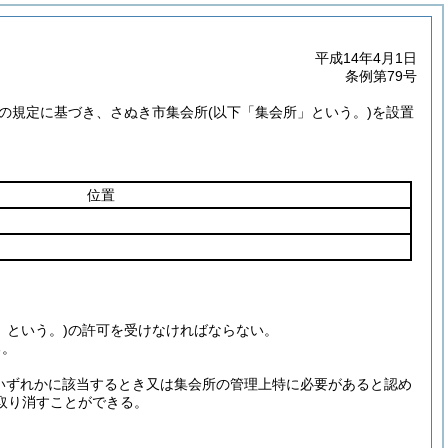
平成14年4月1日
条例第79号
号の規定に基づき、さぬき市集会所
(以下「集会所」という。)
を設置
位置
」という。)
の許可を受けなければならない。
る。
いずれかに該当するとき又は集会所の管理上特に必要があると認め
取り消すことができる。