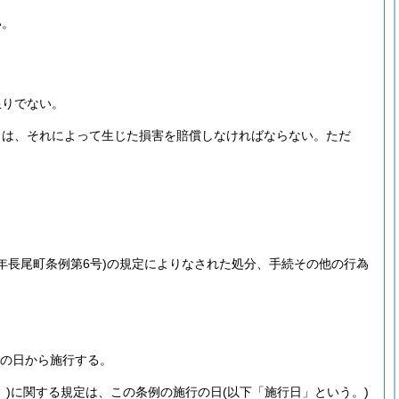
い。
。
限りでない。
きは、それによって生じた損害を賠償しなければならない。
ただ
9年長尾町条例第6号)
の規定によりなされた処分、手続その他の行為
布の日から施行する。
)
に関する規定は、この条例の施行の日
(以下「施行日」という。)