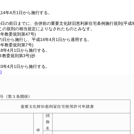
14年4月1日から施行する。
の日の前日までに、合併前の重要文化財旧恵利家住宅条例施行規則
(平成
この規則の相当規定によりなされたものとみなす。
4年
教委規則第47号)
の日から施行し、平成14年4月1日から適用する。
8年
教委規則第7号)
8年4月1日から施行する。
年
教委規則第3号)
抄
3年4月1日から施行する。
)