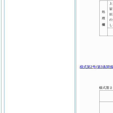
様式第2号
(第3条関係