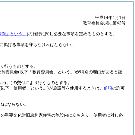
平成14年4月1日
教育委員会規則第42号
条例」という。)
の施行に関し必要な事項を定めるものとする。
に掲げる事項を守らなければならない。
り行うものとする。
教育委員会
(以下「教育委員会」という。)
が特別の理由があると認
いう。)
の交付により行うものとする。
(以下「使用者」という。)
が施設等を使用するときは、
前項
の許可
ればならない。
中の重要文化財旧恵利家住宅の施設内に立ち入り、使用者に対し必