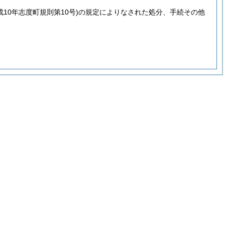
成10年志度町規則第10号)
の規定によりなされた処分、手続その他