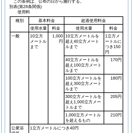
この条例は、公布の日から施行する。
別表
(第28条関係)
使用料
種別
基本料金
超過使用料金
使用水量
料金
使用水量
料金
一般
10立方
1,000
10立方メートルを
1立方メ
メートル
円
超え40立方メート
ートルに
まで
ルまで
つき150
円
40立方メートルを
170円
超え100立方メート
ルまで
100立方メートルを
180円
超え300立方メート
ルまで
300立方メートルを
205円
超え1,000立方メー
トルまで
1,000立方メートル
210円
を超えるもの
公衆浴
1立方メートルにつき40円