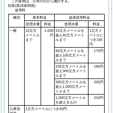
この条例は、公布の日から施行する。
別表
(第28条関係)
使用料
種別
基本料金
超過使用料金
使用水量
料金
使用水量
料金
一般
10立方
1,000
10立方メートルを
1立方メ
メートル
円
超え40立方メート
ートルに
まで
ルまで
つき150
円
40立方メートルを
170円
超え100立方メート
ルまで
100立方メートルを
180円
超え300立方メート
ルまで
300立方メートルを
205円
超え1,000立方メー
トルまで
1,000立方メートル
210円
を超えるもの
公衆浴
1立方メートルにつき40円