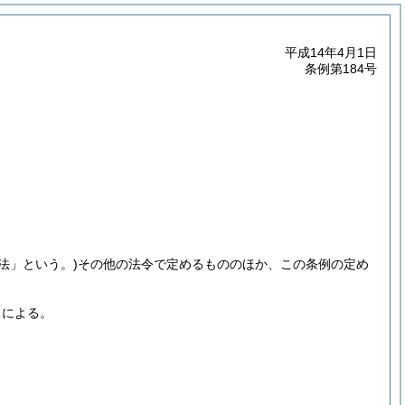
平成14年4月1日
条例第184号
「法」という。)
その他の法令で定めるもののほか、この条例の定め
ろによる。