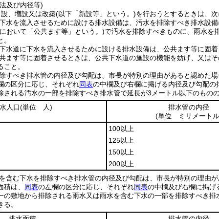
法及び内径等)
新設、増設又は改築
(以下「新設等」という。)
を行おうとするときは、次
下水を流入させるために設ける排水設備は、汚水を排除すべき排水設備
条において「公共ます等」という。)
で汚水を排除すべきものに、雨水を
と。
下水道に下水を流入させるために設ける排水設備は、公共ます等に固着
共ます等に固着させるときは、公共下水道の施設の機能を妨げ、又はそ
ること。
除すべき排水管の内径及び勾配は、市長が特別の理由があると認めた場
欄の区分に応じ、それぞれ
同表
の中欄及び右欄に掲げる内径及び勾配の
除される汚水の一部を排除すべき排水管で延長が3メートル以下のものの
水人口
(単位 人)
排水管の内径
(単位 ミリメートル
100以上
125以上
150以上
200以上
を含む下水を排除すべき排水管の内径及び勾配は、市長が特別の理由が
面積は、
同表
の左欄の区分に応じ、それぞれ
同表
の中欄及び右欄に掲げ
一の敷地から排除される雨水又は雨水を含む下水の一部を排除すべき排水
きる。
排水面積
排水管の内径