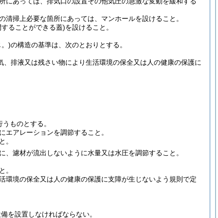
所にあっては、排気口の設置その他気圧の急激な変動を緩和する
の清掃上必要な箇所にあっては、マンホールを設けること。
することができる蓋)
を設けること。
。)
の構造の基準は、次のとおりとする。
気、排液又は残さい物により生活環境の保全又は人の健康の保護に
行うものとする。
にエアレーションを調節すること。
と。
に、濾材が流出しないように水量又は水圧を調節すること。
と。
活環境の保全又は人の健康の保護に支障が生じないよう規則で定
設備を設置しなければならない。