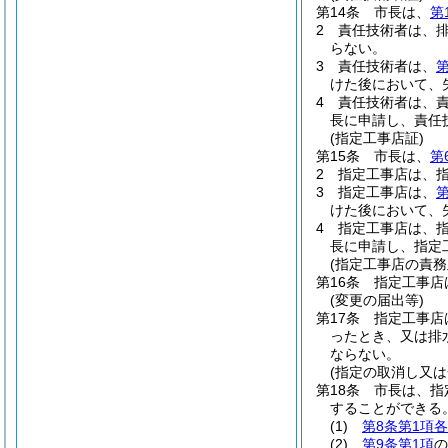
第14条
市長は、
第
2
責任技術者は、
らない。
3
責任技術者は、
第
けた後において、
4
責任技術者は、
長に申請し、責任
(指定工事店証)
第15条
市長は、
第
2
指定工事店は、
3
指定工事店は、
第
けた後において、
4
指定工事店は、
長に申請し、指定
(指定工事店の責務
第16条
指定工事店
(変更の届出等)
第17条
指定工事店
ったとき、又は排
ならない。
(指定の取消し又は
第18条
市長は、指
することができる
(1)
第8条第1項
(2)
第9条第1項
の