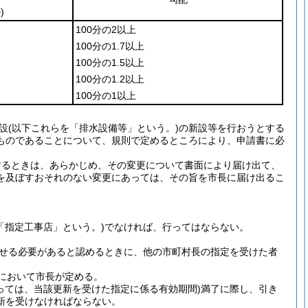
)
100分の2以上
100分の1.7以上
100分の1.5以上
100分の1.2以上
100分の1以上
設
(以下これらを「排水設備等」という。)
の新設等を行おうとする
ものであることについて、規則で定めるところにより、申請書に必
するときは、あらかじめ、その変更について書面により届け出て、
を及ぼすおそれのない変更にあっては、その旨を市長に届け出るこ
「指定工事店」という。)
でなければ、行ってはならない。
せる必要があると認めるときに、他の市町村長の指定を受けた者
において市長が定める。
っては、当該更新を受けた指定に係る有効期間)
満了に際し、引き
新を受けなければならない。