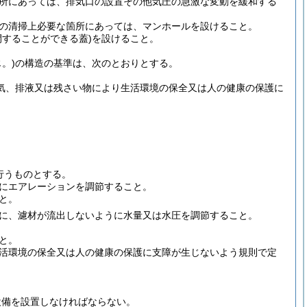
所にあっては、排気口の設置その他気圧の急激な変動を緩和する
の清掃上必要な箇所にあっては、マンホールを設けること。
することができる蓋)
を設けること。
。)
の構造の基準は、次のとおりとする。
気、排液又は残さい物により生活環境の保全又は人の健康の保護に
行うものとする。
にエアレーションを調節すること。
と。
に、濾材が流出しないように水量又は水圧を調節すること。
と。
活環境の保全又は人の健康の保護に支障が生じないよう規則で定
設備を設置しなければならない。