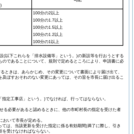
)
100分の2以上
100分の1.7以上
100分の1.5以上
100分の1.2以上
100分の1以上
設
(以下これらを「排水設備等」という。)
の新設等を行おうとする
ものであることについて、規則で定めるところにより、申請書に必
するときは、あらかじめ、その変更について書面により届け出て、
を及ぼすおそれのない変更にあっては、その旨を市長に届け出るこ
「指定工事店」という。)
でなければ、行ってはならない。
せる必要があると認めるときに、他の市町村長の指定を受けた者
において市長が定める。
っては、当該更新を受けた指定に係る有効期間)
満了に際し、引き
新を受けなければならない。