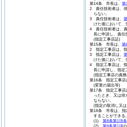
第14条
市長は、
第
2
責任技術者は、
らない。
3
責任技術者は、
第
けた後において、
4
責任技術者は、
長に申請し、責任
(指定工事店証)
第15条
市長は、
第
2
指定工事店は、
3
指定工事店は、
第
けた後において、
4
指定工事店は、
長に申請し、指定
(指定工事店の責務
第16条
指定工事店
(変更の届出等)
第17条
指定工事店
ったとき、又は排
ならない。
(指定の取消し又は
第18条
市長は、指
することができる
(1)
第8条第1項
(2)
第9条第1項
の