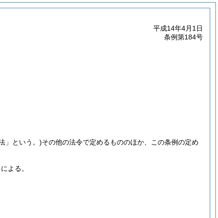
平成14年4月1日
条例第184号
「法」という。)
その他の法令で定めるもののほか、この条例の定め
ろによる。