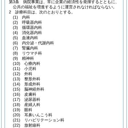
第3条
病院事業は、常に企業の経済性を発揮するとともに、
公共の福祉を増進するように運営されなければならない。
2
診療科目は、次のとおりとする。
(1)
内科
(2)
呼吸器内科
(3)
循環器内科
(4)
消化器内科
(5)
血液内科
(6)
内分泌・代謝内科
(7)
腎臓内科
(8)
リウマチ科
(9)
精神科
(10)
心療内科
(11)
小児科
(12)
外科
(13)
整形外科
(14)
形成外科
(15)
脳神経外科
(16)
皮膚科
(17)
泌尿器科
(18)
産婦人科
(19)
眼科
(20)
耳鼻いんこう科
(21)
リハビリテーション科
(22)
放射線科