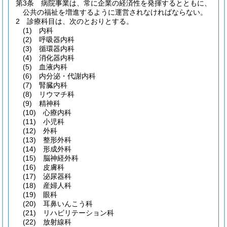
第3条
病院事業は、常に企業の経済性を発揮するとともに、
公共の福祉を増進するように運営されなければならない。
2
診療科目は、次のとおりとする。
(1)
内科
(2)
呼吸器内科
(3)
循環器内科
(4)
消化器内科
(5)
血液内科
(6)
内分泌・代謝内科
(7)
腎臓内科
(8)
リウマチ科
(9)
精神科
(10)
心療内科
(11)
小児科
(12)
外科
(13)
整形外科
(14)
形成外科
(15)
脳神経外科
(16)
皮膚科
(17)
泌尿器科
(18)
産婦人科
(19)
眼科
(20)
耳鼻いんこう科
(21)
リハビリテーション科
(22)
放射線科