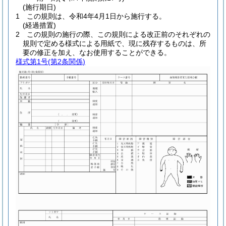
(施行期日)
1
この規則は、令和4年4月1日から施行する。
(経過措置)
2
この規則の施行の際、この規則による改正前のそれぞれの
規則で定める様式による用紙で、現に残存するものは、所
要の修正を加え、なお使用することができる。
様式第1号
(第2条関係)