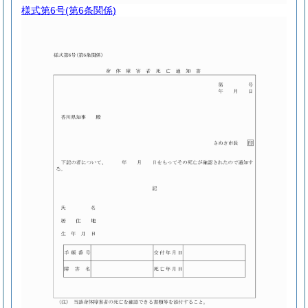
様式第6号
(第6条関係)