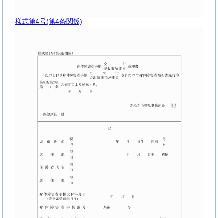
様式第4号
(第4条関係)