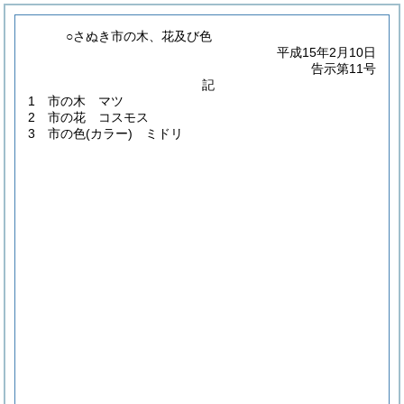
○さぬき市の木、花及び色
平成15年2月10日
告示第11号
記
1 市の木 マツ
2 市の花 コスモス
3 市の色
(カラー)
ミドリ