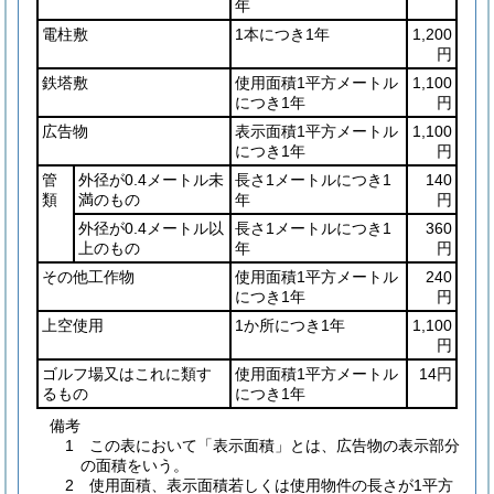
年
電柱敷
1本につき1年
1,200
円
鉄塔敷
使用面積1平方メートル
1,100
につき1年
円
広告物
表示面積1平方メートル
1,100
につき1年
円
管
外径が0.4メートル未
長さ1メートルにつき1
140
類
満のもの
年
円
外径が0.4メートル以
長さ1メートルにつき1
360
上のもの
年
円
その他工作物
使用面積1平方メートル
240
につき1年
円
上空使用
1か所につき1年
1,100
円
ゴルフ場又はこれに類す
使用面積1平方メートル
14円
るもの
につき1年
備考
1 この表において「表示面積」とは、広告物の表示部分
の面積をいう。
2 使用面積、表示面積若しくは使用物件の長さが1平方