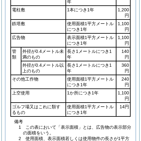
年
電柱敷
1本につき1年
1,200
円
鉄塔敷
使用面積1平方メートル
1,100
につき1年
円
広告物
表示面積1平方メートル
1,100
につき1年
円
管
外径が0.4メートル未
長さ1メートルにつき1
140
類
満のもの
年
円
外径が0.4メートル以
長さ1メートルにつき1
360
上のもの
年
円
その他工作物
使用面積1平方メートル
240
につき1年
円
上空使用
1か所につき1年
1,100
円
ゴルフ場又はこれに類す
使用面積1平方メートル
14円
るもの
につき1年
備考
1 この表において「表示面積」とは、広告物の表示部分
の面積をいう。
2 使用面積、表示面積若しくは使用物件の長さが1平方