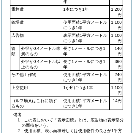
年
電柱敷
1本につき1年
1,200
円
鉄塔敷
使用面積1平方メートル
1,100
につき1年
円
広告物
表示面積1平方メートル
1,100
につき1年
円
管
外径が0.4メートル未
長さ1メートルにつき1
140
類
満のもの
年
円
外径が0.4メートル以
長さ1メートルにつき1
360
上のもの
年
円
その他工作物
使用面積1平方メートル
240
につき1年
円
上空使用
1か所につき1年
1,100
円
ゴルフ場又はこれに類す
使用面積1平方メートル
14円
るもの
につき1年
備考
1 この表において「表示面積」とは、広告物の表示部分
の面積をいう。
2 使用面積、表示面積若しくは使用物件の長さが1平方