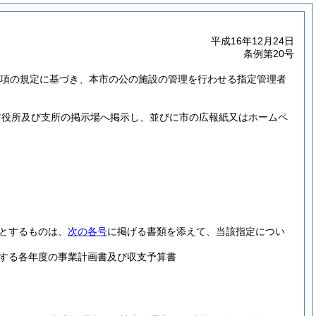
平成16年12月24日
条例第20号
第3項の規定に基づき、本市の公の施設の管理を行わせる指定管理者
市役所及び支所の掲示場へ掲示し、並びに市の広報紙又はホームペ
とするものは、
次の各号
に掲げる書類を添えて、当該指定につい
する各年度の事業計画書及び収支予算書