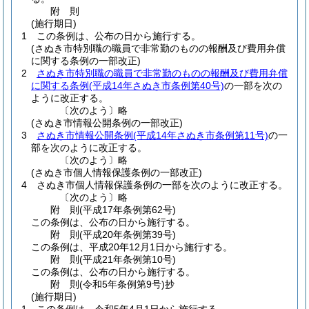
附
則
(施行期日)
1
この条例は、公布の日から施行する。
(さぬき市特別職の職員で非常勤のものの報酬及び費用弁償
に関する条例の一部改正)
2
さぬき市特別職の職員で非常勤のものの報酬及び費用弁償
に関する条例
(平成14年さぬき市条例第40号)
の一部を次の
ように改正する。
〔次のよう〕略
(さぬき市情報公開条例の一部改正)
3
さぬき市情報公開条例
(平成14年さぬき市条例第11号)
の一
部を次のように改正する。
〔次のよう〕略
(さぬき市個人情報保護条例の一部改正)
4
さぬき市個人情報保護条例の一部を次のように改正する。
〔次のよう〕略
附
則
(平成17年
条例第62号)
この条例は、公布の日から施行する。
附
則
(平成20年
条例第39号)
この条例は、平成20年12月1日から施行する。
附
則
(平成21年
条例第10号)
この条例は、公布の日から施行する。
附
則
(令和5年
条例第9号)
抄
(施行期日)