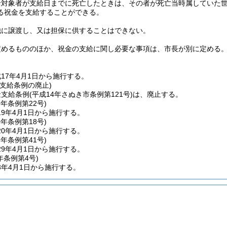
給対象者が支給日までに死亡したときは、その者が死亡当時属していた
る祝金を支給することができる。
他に譲渡し、又は担保に供することはできない。
定めるもののほか、祝金の支給に関し必要な事項は、市長が別に定める
17年4月1日から施行する。
支給条例の廃止)
金支給条例
(平成14年さぬき市条例第121号)
は、廃止する。
9年
条例第22号)
9年4月1日から施行する。
0年
条例第18号)
0年4月1日から施行する。
8年
条例第41号)
9年4月1日から施行する。
年
条例第4号)
3年4月1日から施行する。