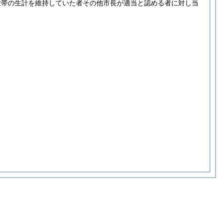
世帯の生計を維持していた者その他市長が適当と認める者に対し当
。