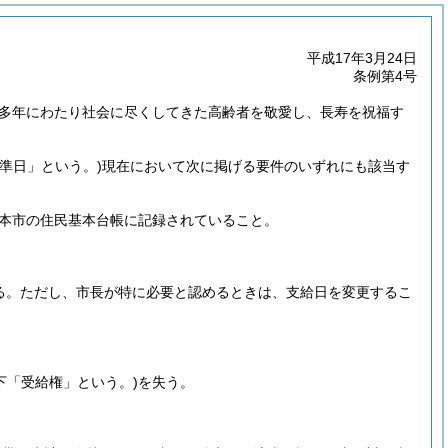
平成17年3月24日
条例第4号
多年にわたり社会に尽くしてきた高齢者を敬愛し、長寿を祝福す
基準日」という。)
現在において次に掲げる要件のいずれにも該当す
本市の住民基本台帳に記録されていること。
る。
ただし、市長が特に必要と認めるときは、支給日を変更するこ
。
下「受給権」という。)
を失う。