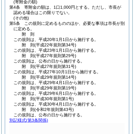
(寄附金の額)
第4条
寄附金の額は、1口1,000円とする。
ただし、市長が
認める場合はこの限りでない。
(その他)
第5条
この規則に定めるもののほか、必要な事項は市長が別
に定める。
附
則
この規則は、平成20年1月1日から施行する。
附
則
(平成22年
規則第34号)
この規則は、平成23年1月1日から施行する。
附
則
(平成27年
規則第29号)
この規則は、公布の日から施行する。
附
則
(平成27年
規則第31号)
この規則は、平成27年10月1日から施行する。
附
則
(平成29年
規則第14号)
この規則は、平成29年4月1日から施行する。
附
則
(平成29年
規則第19号)
この規則は、平成29年6月1日から施行する。
附
則
(平成30年
規則第1号)
この規則は、平成30年4月1日から施行する。
附
則
(令和2年
規則第43号)
この規則は、公布の日から施行する。
別記様式
(第3条関係)