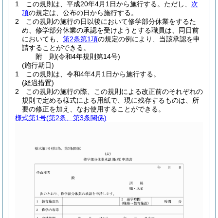
1
この規則は、平成20年4月1日から施行する。
ただし、
次
項
の規定は、公布の日から施行する。
2
この規則の施行の日以後において修学部分休業をするた
め、修学部分休業の承認を受けようとする職員は、同日前
においても、
第2条第1項
の規定の例により、当該承認を申
請することができる。
附
則
(令和4年
規則第14号)
(施行期日)
1
この規則は、令和4年4月1日から施行する。
(経過措置)
2
この規則の施行の際、この規則による改正前のそれぞれの
規則で定める様式による用紙で、現に残存するものは、所
要の修正を加え、なお使用することができる。
様式第1号
(第2条、第3条関係)