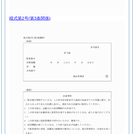
様式第2号
(第3条関係)