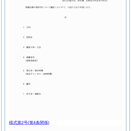
様式第2号
(第4条関係)