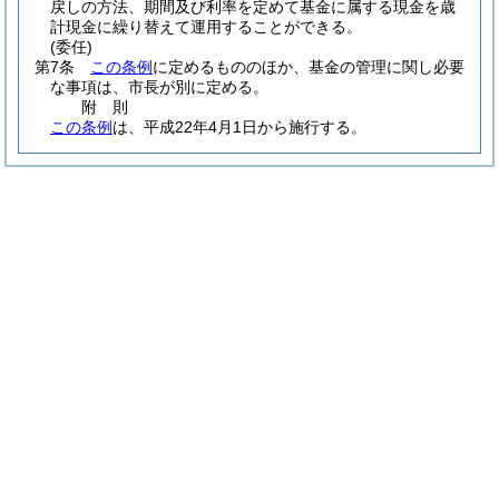
戻しの方法、期間及び利率を定めて基金に属する現金を歳
計現金に繰り替えて運用することができる。
(委任)
第7条
この条例
に定めるもののほか、基金の管理に関し必要
な事項は、市長が別に定める。
附
則
この条例
は、平成22年4月1日から施行する。