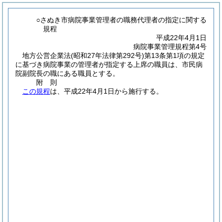
○さぬき市病院事業管理者の職務代理者の指定に関する
規程
平成22年4月1日
病院事業管理規程第4号
地方公営企業法
(昭和27年法律第292号)
第13条第1項の規定
に基づき病院事業の管理者が指定する上席の職員は、市民病
院副院長の職にある職員とする。
附
則
この規程
は、平成22年4月1日から施行する。