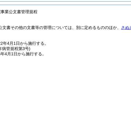
院事業公文書管理規程
公文書その他の文書等の管理については、別に定めるもののほか、
さぬ
2年4月1日から施行する。
年
病管規程第3号)
6年4月1日から施行する。