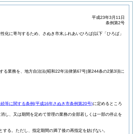
平成23年3月11日
条例第2号
活性化に寄与するため、さぬき市末ふれあいひろば
(以下「ひろば」
する業務を、地方自治法
(昭和22年法律第67号)
第244条の2第3項に
手続等に関する条例
(平成16年さぬき市条例第20号)
に定めるところ
り消し、又は期間を定めて管理の業務の全部若しくは一部の停止を
とする。
ただし、指定期間の満了後の再指定を妨げない。