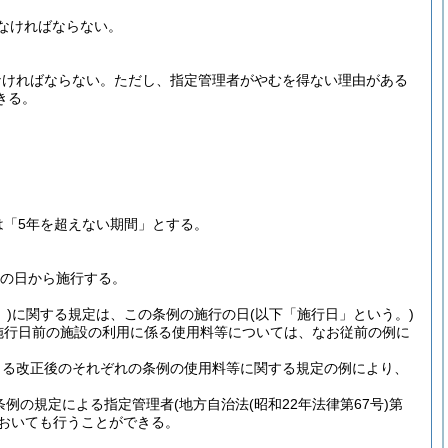
なければならない。
なければならない。
ただし、指定管理者がやむを得ない理由がある
きる。
は「5年を超えない期間」とする。
布の日から施行する。
)
に関する規定は、この条例の施行の日
(以下「施行日」という。)
施行日前の施設の利用に係る使用料等については、なお従前の例に
よる改正後のそれぞれの条例の使用料等に関する規定の例により、
の条例の規定による指定管理者
(地方自治法
(昭和22年法律第67号)
第
おいても行うことができる。