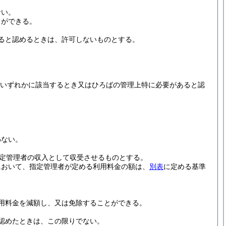
ない。
とができる。
ると認めるときは、許可しないものとする。
いずれかに該当するとき又はひろばの管理上特に必要があると認
。
わない。
定管理者の収入として収受させるものとする。
において、指定管理者が定める利用料金の額は、
別表
に定める基準
。
用料金を減額し、又は免除することができる。
認めたときは、この限りでない。