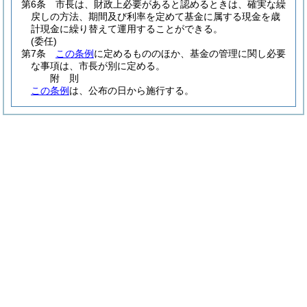
第6条
市長は、財政上必要があると認めるときは、確実な繰
戻しの方法、期間及び利率を定めて基金に属する現金を歳
計現金に繰り替えて運用することができる。
(委任)
第7条
この条例
に定めるもののほか、基金の管理に関し必要
な事項は、市長が別に定める。
附
則
この条例
は、公布の日から施行する。