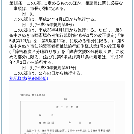
第10条
この規則に定めるもののほか、相談員に関し必要な
事項は、市長が別に定める。
附
則
この規則は、平成24年4月1日から施行する。
附
則
(平成25年
規則第8号)
この規則は、平成25年4月1日から施行する。
ただし、第3
条中さぬき市葬斎場条例施行規則第4条第1号の改正規定
(「第
5条第12項」を「第5条第11項」に改める部分に限る。)
、第6
条中さぬき市知的障害者福祉法施行細則様式第1号の改正規定
(「障害程度区分聴取り票」を「障害支援区分聴取り票」に改
める部分に限る。)
並びに第9条及び第11条の規定は、平成26
年4月1日から施行する。
附
則
(平成30年
規則第51号)
この規則は、公布の日から施行する。
別記様式
(第9条関係)