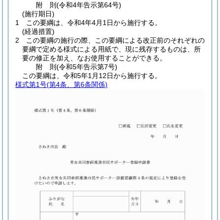
附
則
(令和4年
告示第64号)
(施行期日)
1
この要綱は、令和4年4月1日から施行する。
(経過措置)
2
この要綱の施行の際、この要綱による改正前のそれぞれの
要綱で定める様式による用紙で、現に残存するものは、所
要の修正を加え、なお使用することができる。
附
則
(令和5年
告示第7号)
この要綱は、令和5年1月12日から施行する。
様式第1号
(第4条、第6条関係)