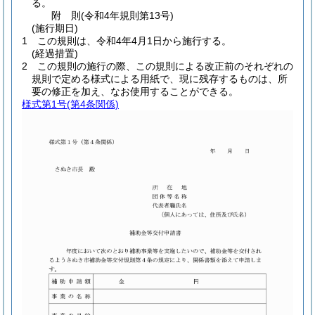
る。
附
則
(令和4年
規則第13号)
(施行期日)
1
この規則は、令和4年4月1日から施行する。
(経過措置)
2
この規則の施行の際、この規則による改正前のそれぞれの
規則で定める様式による用紙で、現に残存するものは、所
要の修正を加え、なお使用することができる。
様式第1号
(第4条関係)