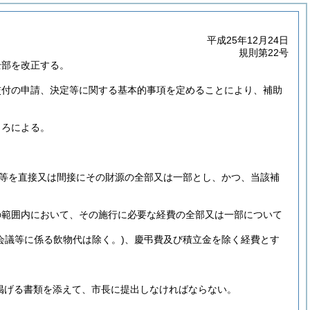
平成25年12月24日
規則第22号
全部を改正する。
交付の申請、決定等に関する基本的事項を定めることにより、補助
ころによる。
等を直接又は間接にその財源の全部又は一部とし、かつ、当該補
の範囲内において、その施行に必要な経費の全部又は一部について
(会議等に係る飲物代は除く。)
、慶弔費及び積立金を除く経費とす
掲げる書類を添えて、市長に提出しなければならない。