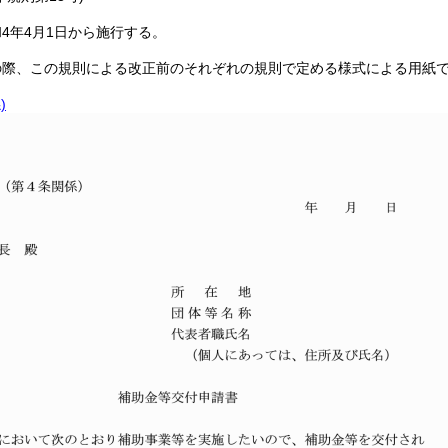
4年4月1日から施行する。
の際、この規則による改正前のそれぞれの規則で定める様式による用紙
)