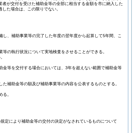
業者が交付を受けた補助金等の全部に相当する金額を市に納入した
過した場合は、この限りでない。
備し、補助事業等の完了した年度の翌年度から起算して5年間、こ
業等の執行状況について実地検査をさせることができる。
い。
助金等を交付する場合においては、3年を超えない範囲で補助金等
した補助金等の額及び補助事業等の内容を公表するものとする。
める。
の規定により補助金等の交付の決定がなされているものについて