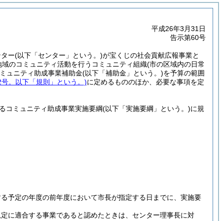
平成26年3月31日
告示第60号
ンター
(以下「センター」という。)
が宝くじの社会貢献広報事業と
地域のコミュニティ活動を行うコミュニティ組織
(市の区域内の日常
ミュニティ助成事業補助金
(以下「補助金」という。)
を予算の範囲
22号。以下「規則」という。)
に定めるもののほか、必要な事項を定
るコミュニティ助成事業実施要綱
(以下「実施要綱」という。)
に規
する予定の年度の前年度において市長が指定する日までに、実施要
規定に適合する事業であると認めたときは、センター理事長に対