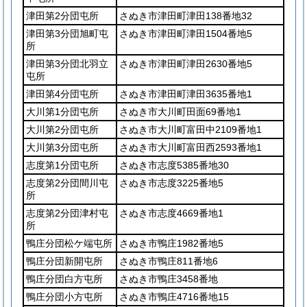
津田第2分団屯所
さぬき市津田町津田138番地32
津田第3分団旭町屯
さぬき市津田町津田1504番地5
所
津田第3分団北羽立
さぬき市津田町津田2630番地5
屯所
津田第4分団屯所
さぬき市津田町津田3635番地1
大川第1分団屯所
さぬき市大川町田面69番地1
大川第2分団屯所
さぬき市大川町富田中2109番地1
大川第3分団屯所
さぬき市大川町富田西2593番地1
志度第1分団屯所
さぬき市志度5385番地30
志度第2分団間川屯
さぬき市志度3225番地5
所
志度第2分団津村屯
さぬき市志度4669番地1
所
鴨庄分団松ケ端屯所
さぬき市鴨庄1982番地5
鴨庄分団新開屯所
さぬき市鴨庄811番地6
鴨庄分団白方屯所
さぬき市鴨庄3458番地
鴨庄分団小方屯所
さぬき市鴨庄4716番地15