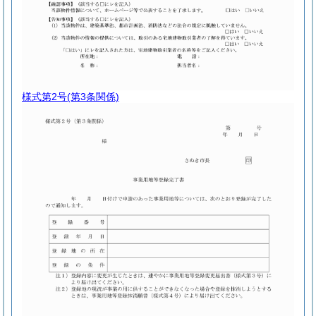
様式第2号
(第3条関係)