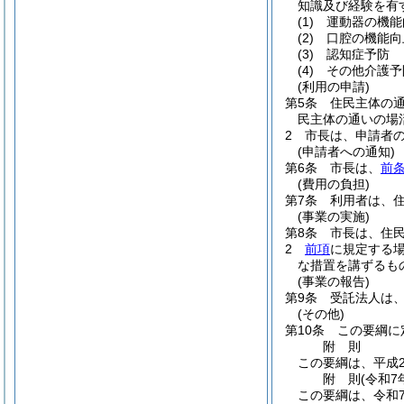
知識及び経験を有
(1)
運動器の機能
(2)
口腔の機能向
(3)
認知症予防
(4)
その他介護予
(利用の申請)
第5条
住民主体の
民主体の通いの場
2
市長は、申請者
(申請者への通知)
第6条
市長は、
前条
(費用の負担)
第7条
利用者は、
(事業の実施)
第8条
市長は、住
2
前項
に規定する
な措置を講ずるも
(事業の報告)
第9条
受託法人は
(その他)
第10条
この要綱に
附
則
この要綱は、平成2
附
則
(令和7
この要綱は、令和