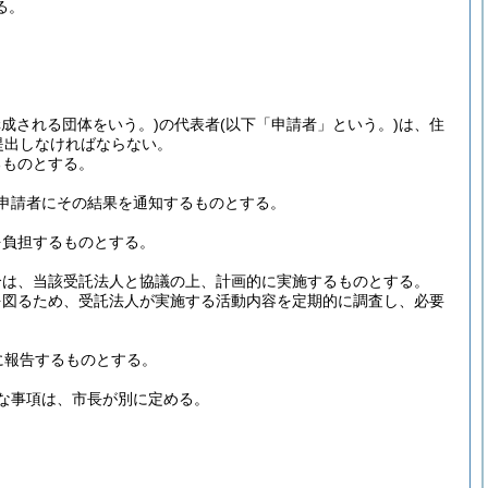
る。
構成される団体をいう。)
の代表者
(以下「申請者」という。)
は、住
提出しなければならない。
るものとする。
申請者にその結果を通知するものとする。
を負担するものとする。
合は、当該受託法人と協議の上、計画的に実施するものとする。
を図るため、受託法人が実施する活動内容を定期的に調査し、必要
に報告するものとする。
な事項は、市長が別に定める。