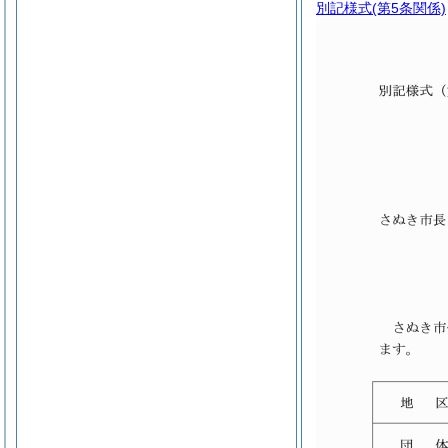
別記様式
(第5条関係)