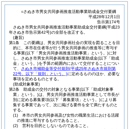
○さぬき市男女共同参画推進活動事業助成金交付要綱
平成28年12月1日
告示第174号
さぬき市男女共同参画推進活動事業助成金交付要綱(平成23
年さぬき市告示第42号)の全部を改正する。
(趣旨)
第1条
この要綱は、男女共同参画社会の実現を図ることを目
的に、本市在住者等が行う男女共同参画の推進等に寄与す
る事業
(以下「男女共同参画推進活動事業」という。)
に対
し、さぬき市男女共同参画推進活動事業助成金
(以下「助成
金」という。)
を予算の範囲内において交付することについ
て、
さぬき市補助金等交付規則
(平成25年さぬき市規則第
22号。以下「規則」という。)
に定めるもののほか、必要な
事項を定めるものとする。
(助成対象事業)
第2条
助成金の交付の対象となる事業
(以下「助成対象事
業」という。)
は、男女共同参画推進活動事業として市長が
別に定める募集要項
(以下「募集要項」という。)
により募
集する事業であって、次に掲げる要件を全て満たすものと
する。
(1)
本市の男女共同参画及び女性の職業生活における活躍
の推進に寄与するものであること。
(2)
営利を目的としないものであること。