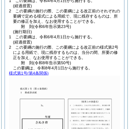
1
この要綱は、令和4年4月1日から施行する。
(経過措置)
2
この要綱の施行の際、この要綱による改正前のそれぞれの
要綱で定める様式による用紙で、現に残存するものは、所
要の修正を加え、なお使用することができる。
附
則
(令和6年
告示第23号)
(施行期日)
1
この要綱は、令和6年4月1日から施行する。
(経過措置)
2
この要綱の施行の際、この要綱による改正前の様式第2号
による用紙で、現に残存するものは、当分の間、所要の修
正を加え、なお使用することができる。
附
則
(令和8年
告示第50号)
この要綱は、令和8年4月1日から施行する。
様式第1号
(第4条関係)