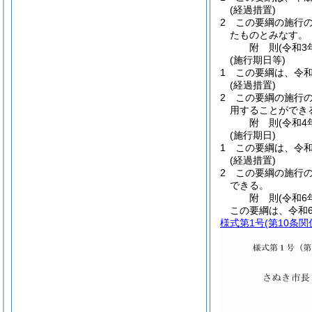
(経過措置)
2
この要綱の施行
たものとみなす。
附
則
(令和3
(施行期日等)
1
この要綱は、令和
(経過措置)
2
この要綱の施行
用することができ
附
則
(令和4
(施行期日)
1
この要綱は、令和
(経過措置)
2
この要綱の施行
できる。
附
則
(令和6
この要綱は、令和
様式第1号
(第10条関