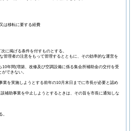
又は移転に要する経費
て次に掲げる条件を付すものとする。
な管理者の注意をもって管理するとともに、その効率的な運営を
10年間
(増築、改修及び空調設備に係る集会所補助金の交付を受
とができない。
事業を実施しようとする前年の10月末日までに市長が必要と認め
当該補助事業を中止しようとするときは、その旨を市長に通知しな
る。