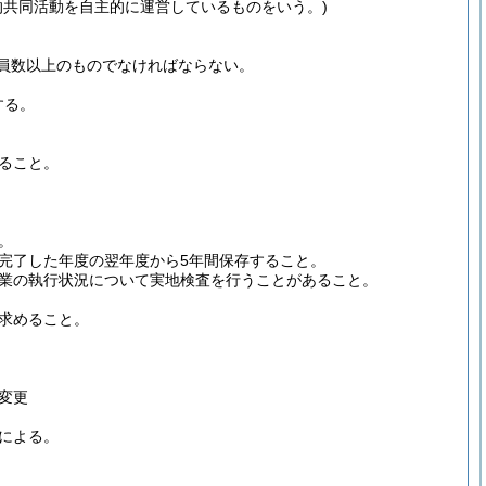
的共同活動を自主的に運営しているものをいう。)
員数以上のものでなければならない。
する。
ること。
。
完了した年度の翌年度から5年間保存すること。
業の執行状況について実地検査を行うことがあること。
求めること。
変更
による。