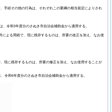
分、手続その他の行為は、それぞれこの要綱の相当規定によりされ
定は、令和3年度分のさぬき市自治会補助金から適用する。
号による用紙で、現に残存するものは、所要の改正を加え、なお使
で、現に残存するものは、所要の修正を加え、なお使用することが
は、令和6年度分のさぬき市自治会補助金から適用する。