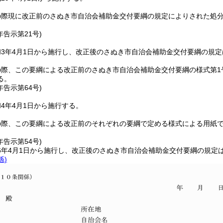
の際現に改正前のさぬき市自治会補助金交付要綱の規定によりされた処
年
告示第21号)
3年4月1日から施行し、改正後のさぬき市自治会補助金交付要綱の規
の際、この要綱による改正前のさぬき市自治会補助金交付要綱の様式第1
る。
年
告示第64号)
4年4月1日から施行する。
の際、この要綱による改正前のそれぞれの要綱で定める様式による用紙
年
告示第54号)
6年4月1日から施行し、改正後のさぬき市自治会補助金交付要綱の規定
係)