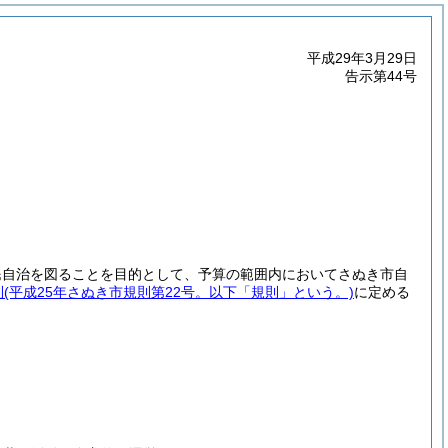
平成29年3月29日
告示第44号
民自治を図ることを目的として、予算の範囲内においてさぬき市自
則
(平成25年さぬき市規則第22号。以下「規則」という。)
に定める