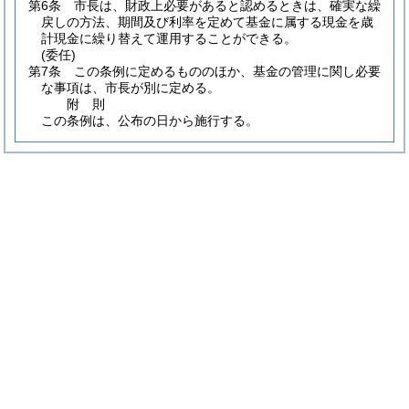
第6条
市長は、財政上必要があると認めるときは、確実な繰
戻しの方法、期間及び利率を定めて基金に属する現金を歳
計現金に繰り替えて運用することができる。
(委任)
第7条
この条例に定めるもののほか、基金の管理に関し必要
な事項は、市長が別に定める。
附
則
この条例は、公布の日から施行する。