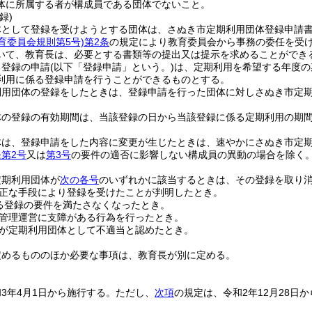
体に所属する者が構成員である団体でないこと。
録)
体として登録を受けようとする団体は、さぬき市定期利用団体登録申請
育委員会規則第5号)
第2条
の規定により教育委員会から事務の委任を受
いて、教育長は、必要とする書類等の提出又は提示を求めることができ
る登録の申請
(以下「登録申請」という。)
は、定期利用を希望する年度の
利用に係る登録申請を行うことができるものとする。
利用団体の登録をしたときは、登録申請を行った団体に対しさぬき市定
体の登録の有効期間は、当該登録の日から当該登録に係る定期利用の期
体は、登録申請をした内容に変更が生じたときは、速やかにさぬき市定
条第2号
又は
第3号
の要件の適否に影響しない構成員の異動の場合を除く
定期利用団体が
次の各号
のいずれかに該当するときは、その登録を取り
正な手段により登録を受けたことが判明したとき。
る登録の要件を満たさなくなったとき。
管理運営に支障がある行為を行ったとき。
が定期利用団体として不適当と認めたとき。
定めるもののほか必要な事項は、教育長が別に定める。
3年4月1日から施行する。
ただし、
次項
の規定は、令和2年12月28日