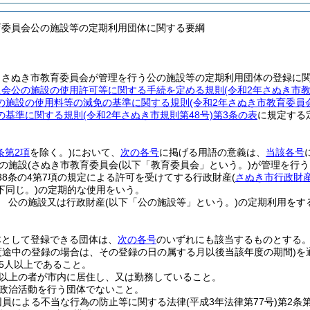
育委員会公の施設等の定期利用団体に関する要綱
、さぬき市教育委員会が管理を行う公の施設等の定期利用団体の登録に
員会公の施設の使用許可等に関する手続を定める規則
(令和2年さぬき市
の施設の使用料等の減免の基準に関する規則
(令和2年さぬき市教育委員会
の基準に関する規則
(令和2年さぬき市規則第48号)
第3条の表
に規定する
条第2項
を除く。)
において、
次の各号
に掲げる用語の意義は、
当該各号
の施設
(さぬき市教育委員会
(以下「教育委員会」という。)
が管理を行う
38条の4第7項の規定による許可を受けてする行政財産
(
さぬき市行政財
下同じ。)
の定期的な使用をいう。
 公の施設又は行政財産
(以下「公の施設等」という。)
の定期利用をす
体として登録できる団体は、
次の各号
のいずれにも該当するものとする
度途中の登録の場合は、その登録の日の属する月以後当該年度の期間)
を
5人以上であること。
以上の者が市内に居住し、又は勤務していること。
政治活動を行う団体でないこと。
団員による不当な行為の防止等に関する法律
(平成3年法律第77号)
第2条