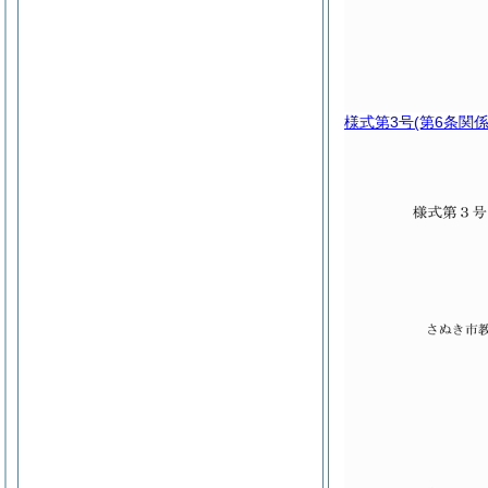
様式第3号
(第6条関係