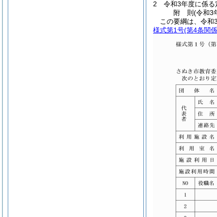
2
令和3年度に係
附
則
(令和3
この要綱は、令和
様式第1号
(第4条関係