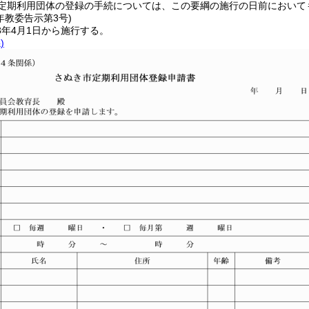
る定期利用団体の登録の手続については、この要綱の施行の日前において
年
教委告示第3号)
3年4月1日から施行する。
)