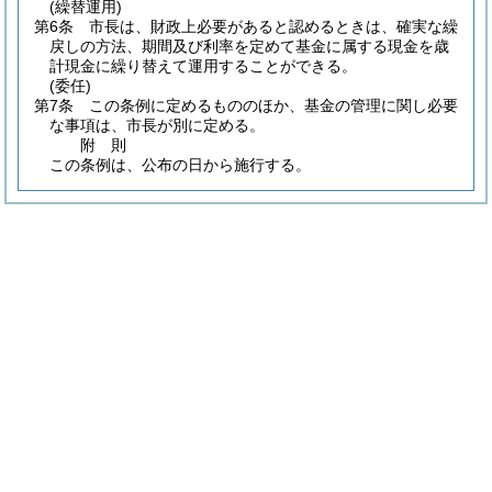
(繰替運用)
第6条
市長は、財政上必要があると認めるときは、確実な繰
戻しの方法、期間及び利率を定めて基金に属する現金を歳
計現金に繰り替えて運用することができる。
(委任)
第7条
この条例に定めるもののほか、基金の管理に関し必要
な事項は、市長が別に定める。
附
則
この条例は、公布の日から施行する。